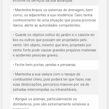
informe os serviços da sua autarquia;
• Mantenha limpos os sistemas de drenagem, bem
como, os adjacentes à sua residência. Caso tenha
conhecimento de uma situação que possa provocar
danos, alerte as autoridades competentes;
• Guarde os objetos soltos do jardim e o caixote do
lixo ou outros que possam ser projetados pelo
vento. Um objeto, mesmo que leve, projetado por
vento forte pode causar grandes prejuízos materiais
e acidentes pessoais graves;
• Feche bem portas, janelas e persianas;
• Mantenha a sua viatura com o tanque de
combustível cheio, pois poderá ter que fazer, nas
suas deslocações, percursos maiores por via de
estradas interrompidas ou intransitáveis;
• Abrigue os animais, particularmente os
domésticos, pois são extremamente sensíveis a