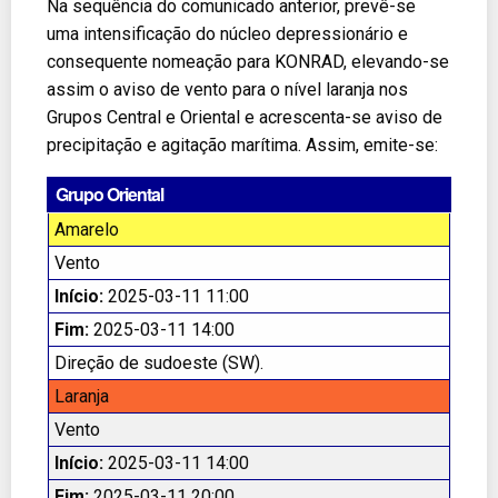
Na sequência do comunicado anterior, prevê-se
uma intensificação do núcleo depressionário e
consequente nomeação para KONRAD, elevando-se
assim o aviso de vento para o nível laranja nos
Grupos Central e Oriental e acrescenta-se aviso de
precipitação e agitação marítima. Assim, emite-se:
Grupo Oriental
Amarelo
Vento
Início:
2025-03-11 11:00
Fim:
2025-03-11 14:00
Direção de sudoeste (SW).
Laranja
Vento
Início:
2025-03-11 14:00
Fim:
2025-03-11 20:00