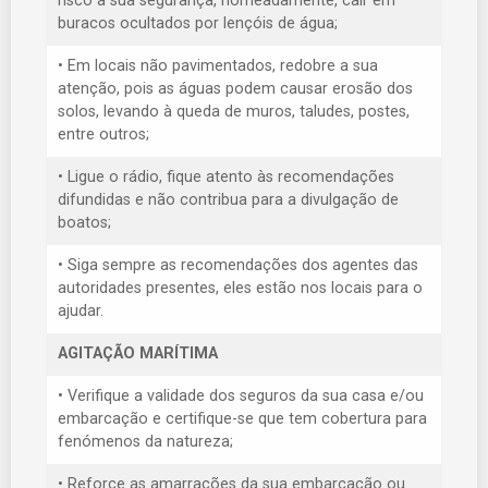
risco a sua segurança, nomeadamente, cair em
buracos ocultados por lençóis de água;
• Em locais não pavimentados, redobre a sua
atenção, pois as águas podem causar erosão dos
solos, levando à queda de muros, taludes, postes,
entre outros;
• Ligue o rádio, fique atento às recomendações
difundidas e não contribua para a divulgação de
boatos;
• Siga sempre as recomendações dos agentes das
autoridades presentes, eles estão nos locais para o
ajudar.
AGITAÇÃO MARÍTIMA
• Verifique a validade dos seguros da sua casa e/ou
embarcação e certifique-se que tem cobertura para
fenómenos da natureza;
• Reforce as amarrações da sua embarcação ou