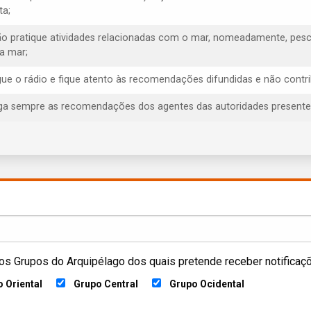
ta;
ão pratique atividades relacionadas com o mar, nomeadamente, pesca
ra mar;
igue o rádio e fique atento às recomendações difundidas e não contr
iga sempre as recomendações dos agentes das autoridades presentes, 
os Grupos do Arquipélago dos quais pretende receber notificaç
 Oriental
Grupo Central
Grupo Ocidental