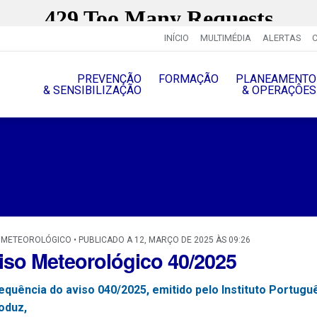
INÍCIO
MULTIMÉDIA
ALERTAS
PREVENÇÃO
FORMAÇÃO
PLANEAMENTO
& SENSIBILIZAÇÃO
& OPERAÇÔES
 METEOROLÓGICO • PUBLICADO A 12, MARÇO DE 2025 ÀS 09:26
iso Meteorológico 40/2025
equência do aviso 040/2025, emitido pelo Instituto Portug
oduz,