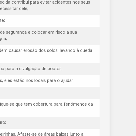
medida contribui para evitar acidentes nos seus
cessitar dele;
se;
 de segurança e colocar em risco a sua
gua;
odem causar erosão dos solos, levando à queda
ua para a divulgação de boatos;
eles estão nos locais para o ajudar.
ifique-se que tem cobertura para fenómenos da
ro;
eirinhas. Afaste-se de áreas baixas junto à