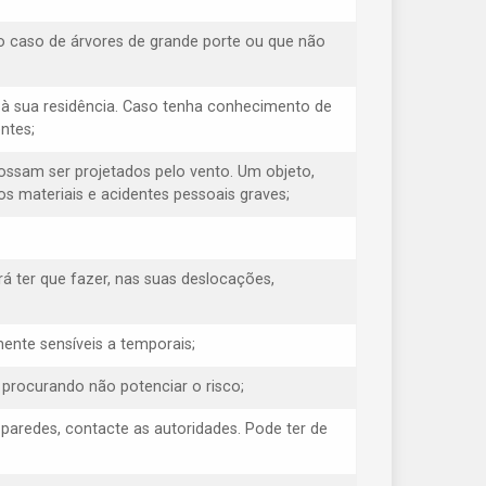
o caso de árvores de grande porte ou que não
à sua residência. Caso tenha conhecimento de
ntes;
possam ser projetados pelo vento. Um objeto,
s materiais e acidentes pessoais graves;
á ter que fazer, nas suas deslocações,
ente sensíveis a temporais;
, procurando não potenciar o risco;
s paredes, contacte as autoridades. Pode ter de