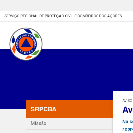
SERVIÇO REGIONAL DE PROTEÇÃO CIVIL E BOMBEIROS DOS AÇORES
AVISO
Av
SRPCBA
Na s
Missão
repr