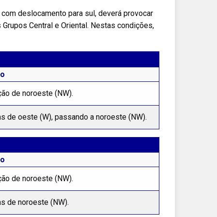
 com deslocamento para sul, deverá provocar
Grupos Central e Oriental. Nestas condições,
to
ção de noroeste (NW).
s de oeste (W), passando a noroeste (NW).
to
ção de noroeste (NW).
s de noroeste (NW).