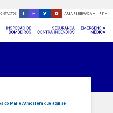
CONTACTOS
ÁREA RESERVADA
PT
INSPEÇÃO DE
SEGURANÇA
EMERGÊNCIA
BOMBEIROS
CONTRA INCÊNDIOS
MÉDICA
uês do Mar e Atmosfera que aqui se