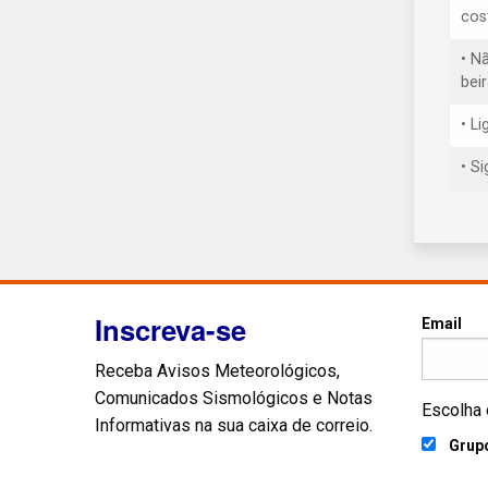
cos
• N
bei
• L
• S
Inscreva-se
Email
Receba Avisos Meteorológicos,
Comunicados Sismológicos e Notas
Escolha 
Informativas na sua caixa de correio.
Grupo