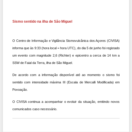
Sismo sentido na ilha de São Miguel
O Centro de Informação e Vigilância Sismovulcânica dos Açores (CIVISA)
informa que às 9:33 (hora local = hora UTC), do dia 5 de junho foi registado
um evento com magnitude 2,6 (Richter) e epicentro a cerca de 14 km a
SSW de Faial da Terra, ilha de São Miguel.
De acordo com a informação disponível até ao momento o sismo foi
sentido com intensidade máxima III (Escala de Mercalli Modificada) em
Povoação.
O CIVISA continua a acompanhar o evoluir da situação, emitindo novos
comunicados caso necessário.