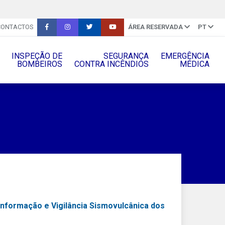
CONTACTOS
ÁREA RESERVADA
PT
INSPEÇÃO DE
SEGURANÇA
EMERGÊNCIA
BOMBEIROS
CONTRA INCÊNDIOS
MÉDICA
Informação e Vigilância Sismovulcânica dos