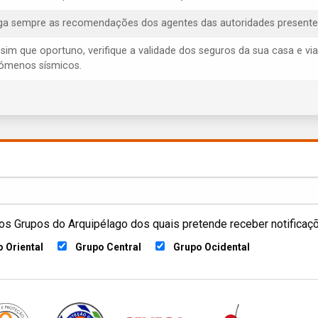
iga sempre as recomendações dos agentes das autoridades presentes, 
ssim que oportuno, verifique a validade dos seguros da sua casa e via
ómenos sísmicos.
os Grupos do Arquipélago dos quais pretende receber notificaç
 Oriental
Grupo Central
Grupo Ocidental