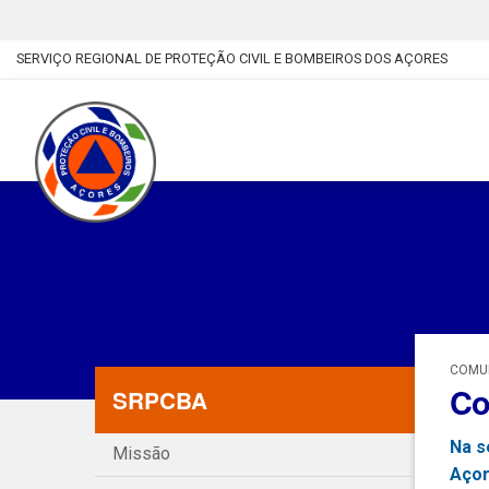
SERVIÇO REGIONAL DE PROTEÇÃO CIVIL E BOMBEIROS DOS AÇORES
COMUN
Co
SRPCBA
Na s
Missão
Açor