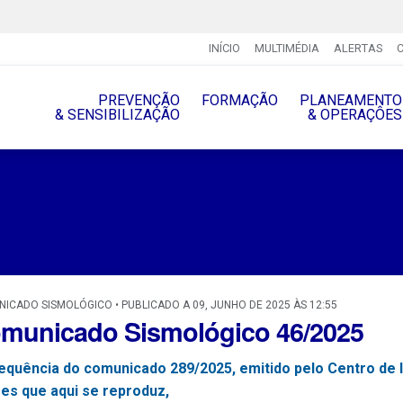
INÍCIO
MULTIMÉDIA
ALERTAS
PREVENÇÃO
FORMAÇÃO
PLANEAMENTO
& SENSIBILIZAÇÃO
& OPERAÇÔES
ICADO SISMOLÓGICO • PUBLICADO A 09, JUNHO DE 2025 ÀS 12:55
municado Sismológico 46/2025
equência do comunicado 289/2025, emitido pelo Centro de 
es que aqui se reproduz,