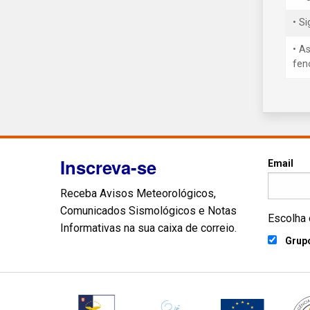
• S
• A
fen
Inscreva-se
Email
Receba Avisos Meteorológicos,
Comunicados Sismológicos e Notas
Escolha 
Informativas na sua caixa de correio.
Grupo