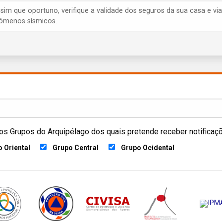
ssim que oportuno, verifique a validade dos seguros da sua casa e via
ómenos sísmicos.
os Grupos do Arquipélago dos quais pretende receber notificaç
 Oriental
Grupo Central
Grupo Ocidental