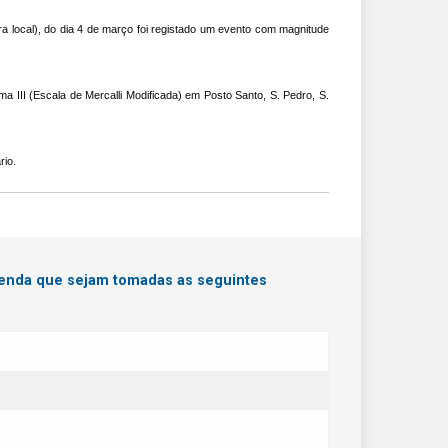
a local), do dia 4 de março foi registado um evento com magnitude
 III (Escala de Mercalli Modificada) em Posto Santo, S. Pedro, S.
rio.
menda que sejam tomadas as seguintes