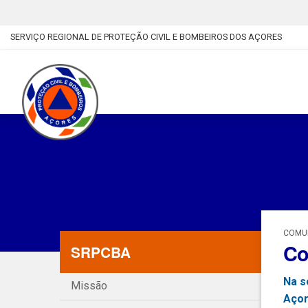
SERVIÇO REGIONAL DE PROTEÇÃO CIVIL E BOMBEIROS DOS AÇORES
COMUN
Co
SRPCBA
Na s
Missão
Açor