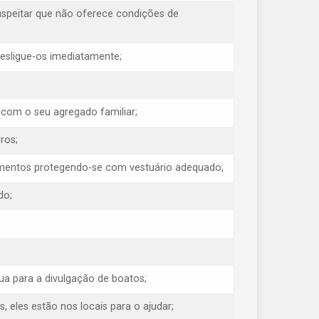
uspeitar que não oferece condições de
 desligue-os imediatamente;
 com o seu agregado familiar;
ros;
erimentos protegendo-se com vestuário adequado;
do;
;
ua para a divulgação de boatos;
eles estão nos locais para o ajudar;