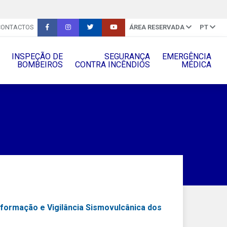
CONTACTOS
ÁREA RESERVADA
PT
INSPEÇÃO DE
SEGURANÇA
EMERGÊNCIA
BOMBEIROS
CONTRA INCÊNDIOS
MÉDICA
nformação e Vigilância Sismovulcânica dos