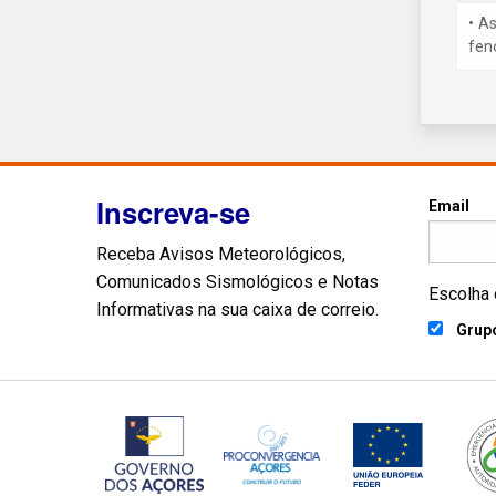
• A
fen
Inscreva-se
Email
Receba Avisos Meteorológicos,
Comunicados Sismológicos e Notas
Escolha 
Informativas na sua caixa de correio.
Grupo