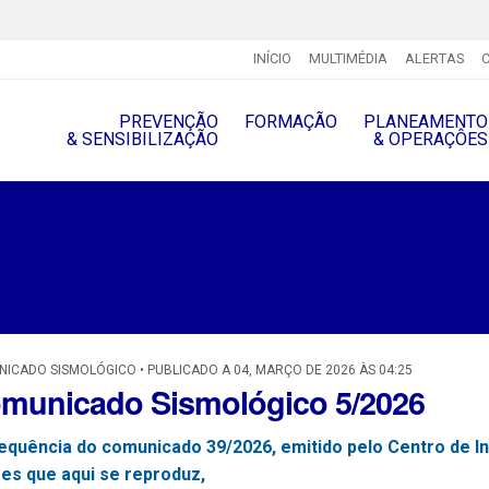
INÍCIO
MULTIMÉDIA
ALERTAS
PREVENÇÃO
FORMAÇÃO
PLANEAMENTO
& SENSIBILIZAÇÃO
& OPERAÇÔES
ICADO SISMOLÓGICO • PUBLICADO A 04, MARÇO DE 2026 ÀS 04:25
municado Sismológico 5/2026
equência do comunicado 39/2026, emitido pelo Centro de I
es que aqui se reproduz,