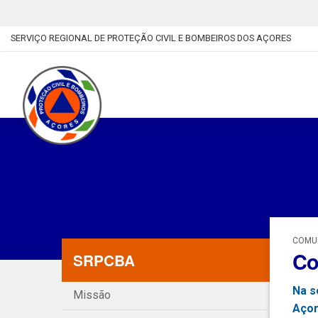
SERVIÇO REGIONAL DE PROTEÇÃO CIVIL E BOMBEIROS DOS AÇORES
COMUN
Co
SRPCBA
Na s
Missão
Açor