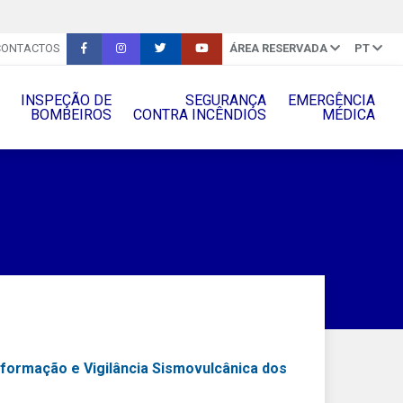
CONTACTOS
ÁREA RESERVADA
PT
INSPEÇÃO DE
SEGURANÇA
EMERGÊNCIA
BOMBEIROS
CONTRA INCÊNDIOS
MÉDICA
nformação e Vigilância Sismovulcânica dos