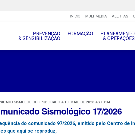
INÍCIO
MULTIMÉDIA
ALERTAS
PREVENÇÃO
FORMAÇÃO
PLANEAMENTO
& SENSIBILIZAÇÃO
& OPERAÇÔES
ICADO SISMOLÓGICO • PUBLICADO A 10, MAIO DE 2026 ÀS 13:04
municado Sismológico 17/2026
equência do comunicado 97/2026, emitido pelo Centro de I
es que aqui se reproduz,