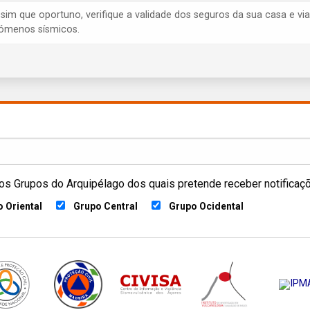
ssim que oportuno, verifique a validade dos seguros da sua casa e via
ómenos sísmicos.
os Grupos do Arquipélago dos quais pretende receber notificaç
 Oriental
Grupo Central
Grupo Ocidental