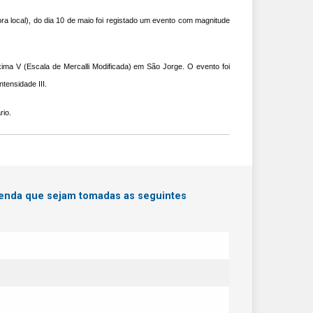
ra local), do dia 10 de maio foi registado um evento com magnitude
ima V (Escala de Mercalli Modificada) em São Jorge. O evento foi
ntensidade III.
rio.
menda que sejam tomadas as seguintes