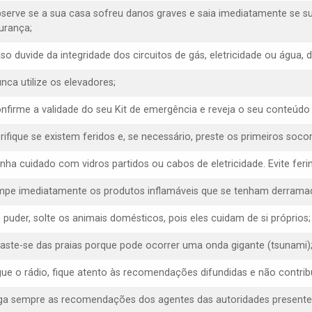
bserve se a sua casa sofreu danos graves e saia imediatamente se s
urança;
aso duvide da integridade dos circuitos de gás, eletricidade ou água,
nca utilize os elevadores;
onfirme a validade do seu Kit de emergência e reveja o seu conteúdo
erifique se existem feridos e, se necessário, preste os primeiros socor
enha cuidado com vidros partidos ou cabos de eletricidade. Evite f
impe imediatamente os produtos inflamáveis que se tenham derrama
e puder, solte os animais domésticos, pois eles cuidam de si próprios;
faste-se das praias porque pode ocorrer uma onda gigante (tsunami)
igue o rádio, fique atento às recomendações difundidas e não contrib
iga sempre as recomendações dos agentes das autoridades presentes, 