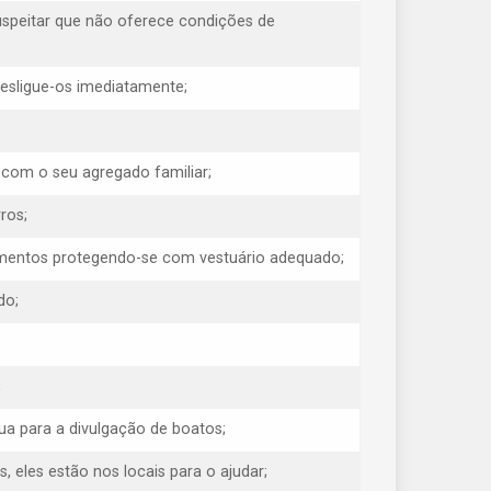
uspeitar que não oferece condições de
 desligue-os imediatamente;
 com o seu agregado familiar;
ros;
erimentos protegendo-se com vestuário adequado;
do;
;
ua para a divulgação de boatos;
eles estão nos locais para o ajudar;