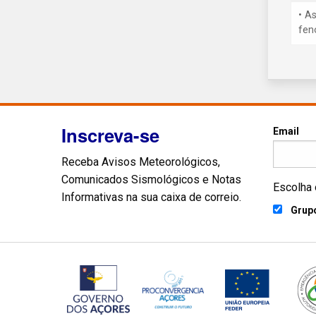
• A
fen
Inscreva-se
Email
Receba Avisos Meteorológicos,
Comunicados Sismológicos e Notas
Escolha 
Informativas na sua caixa de correio.
Grupo