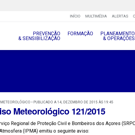
INÍCIO
MULTIMÉDIA
ALERTAS
PREVENÇÃO
FORMAÇÃO
PLANEAMENTO
& SENSIBILIZAÇÃO
& OPERAÇÔES
 METEOROLÓGICO • PUBLICADO A 14, DEZEMBRO DE 2015 ÀS 19:45
iso Meteorológico 121/2015
rviço Regional de Proteção Civil e Bombeiros dos Açores (SRPC
Atmosfera (IPMA) emitiu o seguinte aviso: