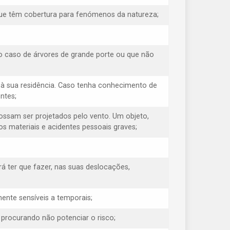
e que têm cobertura para fenómenos da natureza;
o caso de árvores de grande porte ou que não
à sua residência. Caso tenha conhecimento de
ntes;
possam ser projetados pelo vento. Um objeto,
s materiais e acidentes pessoais graves;
á ter que fazer, nas suas deslocações,
ente sensíveis a temporais;
, procurando não potenciar o risco;