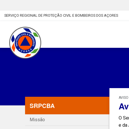
SERVIÇO REGIONAL DE PROTEÇÃO CIVIL E BOMBEIROS DOS AÇORES
AVISO
Av
SRPCBA
O Se
Missão
e da 