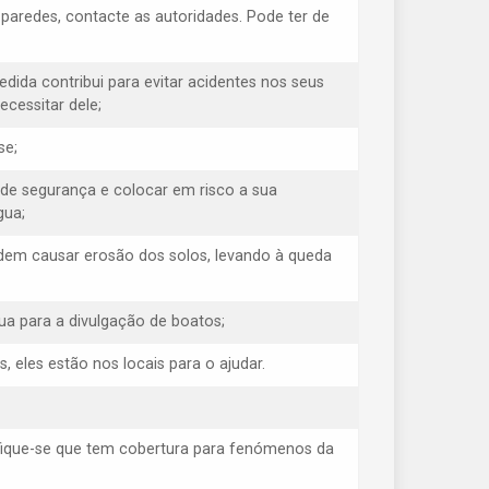
s paredes, contacte as autoridades. Pode ter de
medida contribui para evitar acidentes nos seus
cessitar dele;
se;
 de segurança e colocar em risco a sua
gua;
odem causar erosão dos solos, levando à queda
ua para a divulgação de boatos;
eles estão nos locais para o ajudar.
ifique-se que tem cobertura para fenómenos da