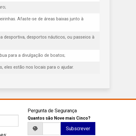
ro;
eirinhas. Afaste-se de áreas baixas junto à
 desportiva, desportos náuticos, ou passeios à
ibua para a divulgação de boatos;
eles estão nos locais para o ajudar.
Pergunta de Segurança
Quantos são Nove mais Cinco?
ões: