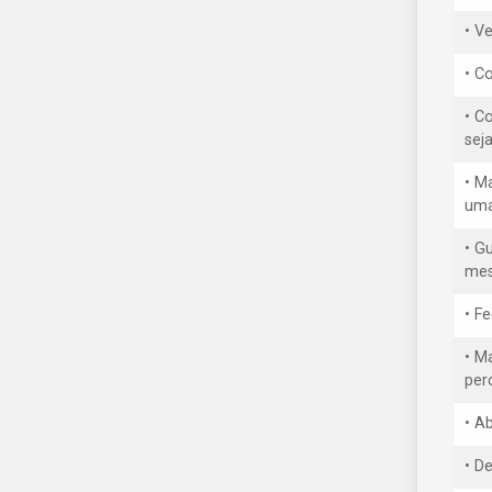
• V
• Co
• C
sej
• M
uma
• G
mes
• F
• M
per
• A
• D