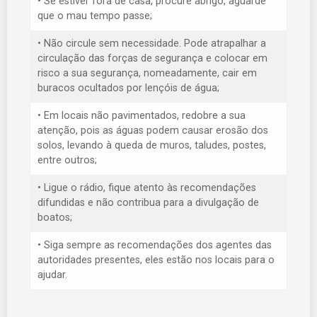
• Se estiver fora de casa, procure abrigo, aguarde
que o mau tempo passe;
• Não circule sem necessidade. Pode atrapalhar a
circulação das forças de segurança e colocar em
risco a sua segurança, nomeadamente, cair em
buracos ocultados por lençóis de água;
• Em locais não pavimentados, redobre a sua
atenção, pois as águas podem causar erosão dos
solos, levando à queda de muros, taludes, postes,
entre outros;
• Ligue o rádio, fique atento às recomendações
difundidas e não contribua para a divulgação de
boatos;
• Siga sempre as recomendações dos agentes das
autoridades presentes, eles estão nos locais para o
ajudar.