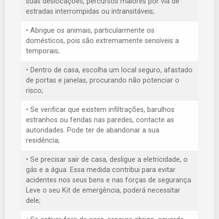
suas deslocações, percursos maiores por via de
estradas interrompidas ou intransitáveis;
• Abrigue os animais, particularmente os
domésticos, pois são extremamente sensíveis a
temporais;
• Dentro de casa, escolha um local seguro, afastado
de portas e janelas, procurando não potenciar o
risco;
• Se verificar que existem infiltrações, barulhos
estranhos ou fendas nas paredes, contacte as
autoridades. Pode ter de abandonar a sua
residência;
• Se precisar sair de casa, desligue a eletricidade, o
gás e a água. Essa medida contribui para evitar
acidentes nos seus bens e nas forças de segurança.
Leve o seu Kit de emergência, poderá necessitar
dele;