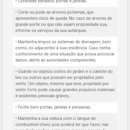
• Consolide telhados, portas e janelas;
• Corte ou pode as árvores próximas, que
apresentem risco de queda. No caso de árvores de
grande porte ou que não sejam propriedade sua,
informe os serviços da sua autarquia;
• Mantenha limpos os sistemas de drenagem, bem
como, os adjacentes à sua residência. Caso tenha
conhecimento de uma situação que possa provocar
danos, alerte as autoridades competentes;
• Guarde os objetos soltos do jardim e o caixote do
lixo ou outros que possam ser projetados pelo
vento. Um objeto, mesmo que leve, projetado por
vento forte pode causar grandes prejuízos materiais
e acidentes pessoais graves;
• Feche bem portas, janelas e persianas;
• Mantenha a sua viatura com o tanque de
combustível cheio, pois poderá ter que fazer, nas