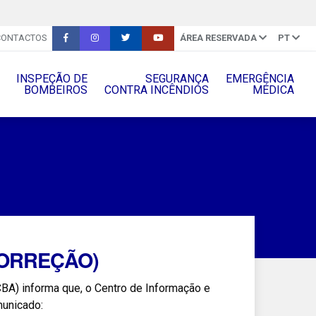
CONTACTOS
ÁREA RESERVADA
PT
INSPEÇÃO DE
SEGURANÇA
EMERGÊNCIA
BOMBEIROS
CONTRA INCÊNDIOS
MÉDICA
(CORREÇÃO)
BA) informa que, o Centro de Informação e
municado: