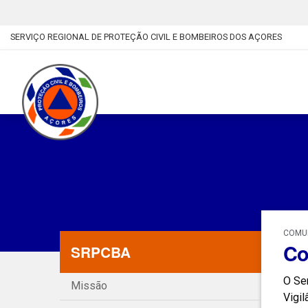
SERVIÇO REGIONAL DE PROTEÇÃO CIVIL E BOMBEIROS DOS AÇORES
COMUN
Co
SRPCBA
O Se
Missão
Vigil