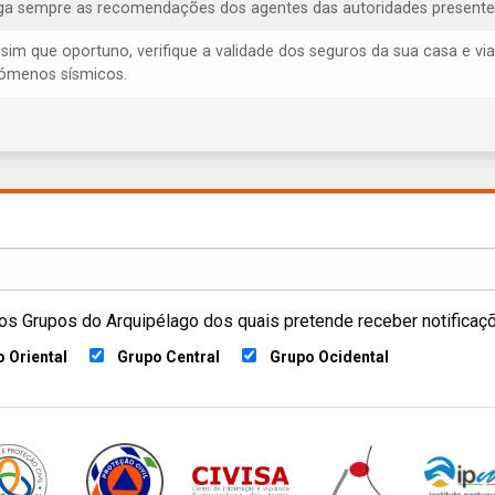
iga sempre as recomendações dos agentes das autoridades presentes, 
ssim que oportuno, verifique a validade dos seguros da sua casa e via
ómenos sísmicos.
os Grupos do Arquipélago dos quais pretende receber notificaç
 Oriental
Grupo Central
Grupo Ocidental