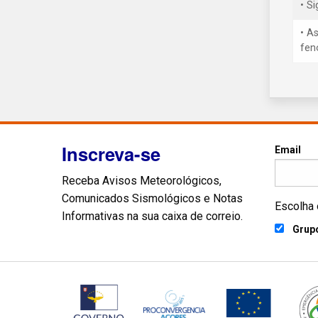
• S
• A
fen
Inscreva-se
Email
Receba Avisos Meteorológicos,
Comunicados Sismológicos e Notas
Escolha 
Informativas na sua caixa de correio.
Grupo