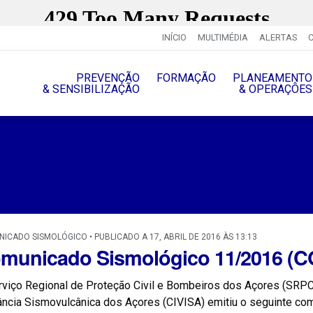
INÍCIO
MULTIMÉDIA
ALERTAS
PREVENÇÃO
FORMAÇÃO
PLANEAMENTO
& SENSIBILIZAÇÃO
& OPERAÇÔES
ICADO SISMOLÓGICO • PUBLICADO A 17, ABRIL DE 2016 ÀS 13:13
municado Sismológico 11/2016 
rviço Regional de Proteção Civil e Bombeiros dos Açores (SRPC
ância Sismovulcânica dos Açores (CIVISA) emitiu o seguinte co