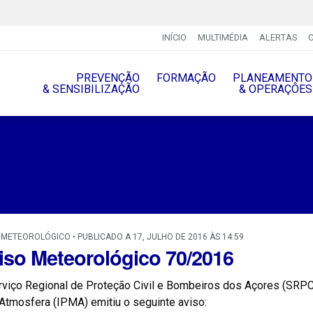
INÍCIO
MULTIMÉDIA
ALERTAS
PREVENÇÃO
FORMAÇÃO
PLANEAMENTO
& SENSIBILIZAÇÃO
& OPERAÇÔES
 METEOROLÓGICO • PUBLICADO A 17, JULHO DE 2016 ÀS 14:59
iso Meteorológico 70/2016
rviço Regional de Proteção Civil e Bombeiros dos Açores (SRPC
Atmosfera (IPMA) emitiu o seguinte aviso: