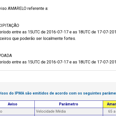
Aviso AMARELO referente a:
CIPITAÇÃO
eríodo entre as 15UTC de 2016-07-17 e as 18UTC de 17-07-20
ceiros que poderão ser localmente fortes.
VOADA
eríodo entre as 15UTC de 2016-07-17 e as 18UTC de 17-07-20
visos do IPMA são emitidos de acordo com os seguintes parâme
Aviso
Parâmetro
Amar
to
Velocidade Média
65 a