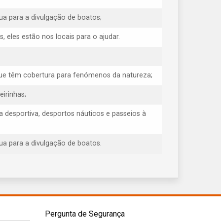
ua para a divulgação de boatos;
eles estão nos locais para o ajudar.
e que têm cobertura para fenómenos da natureza;
eirinhas;
 desportiva, desportos náuticos e passeios à
ua para a divulgação de boatos.
Pergunta de Segurança