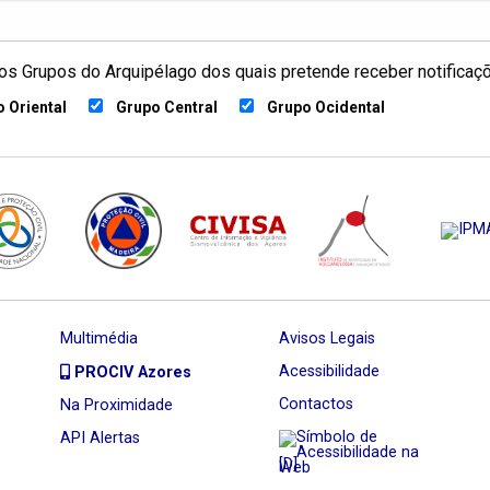
os Grupos do Arquipélago dos quais pretende receber notificaç
 Oriental
Grupo Central
Grupo Ocidental
Multimédia
Avisos Legais
Acessibilidade
PROCIV Azores
Contactos
Na Proximidade
API Alertas
[D]