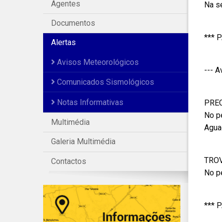
Agentes
Na se
Documentos
*** 
Alertas
Avisos Meteorológicos
--- 
Comunicados Sismológicos
Notas Informativas
PRE
No p
Multimédia
Agua
Galeria Multimédia
TRO
Contactos
No p
*** 