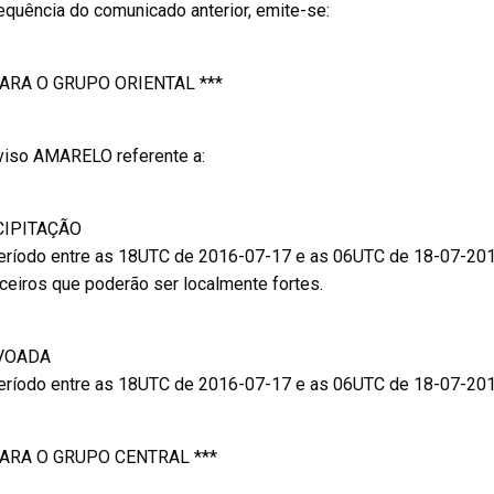
quência do comunicado anterior, emite-se:
PARA O GRUPO ORIENTAL ***
Aviso AMARELO referente a:
CIPITAÇÃO
eríodo entre as 18UTC de 2016-07-17 e as 06UTC de 18-07-20
ceiros que poderão ser localmente fortes.
VOADA
eríodo entre as 18UTC de 2016-07-17 e as 06UTC de 18-07-20
PARA O GRUPO CENTRAL ***