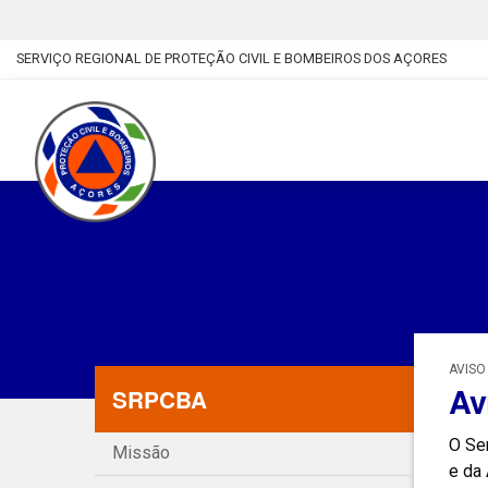
SERVIÇO REGIONAL DE PROTEÇÃO CIVIL E BOMBEIROS DOS AÇORES
AVISO
Av
SRPCBA
O Se
Missão
e da 