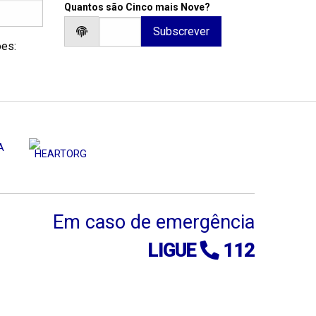
Quantos são Cinco mais Nove?
ões:
Em caso de emergência
LIGUE
112