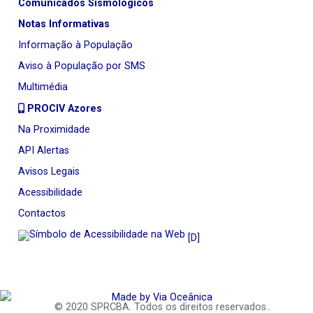
Comunicados Sismológicos
Notas Informativas
Informação à População
Aviso à População por SMS
Multimédia
PROCIV Azores
Na Proximidade
API Alertas
Avisos Legais
Acessibilidade
Contactos
[D]
© 2020
SPRCBA
. Todos os direitos reservados..