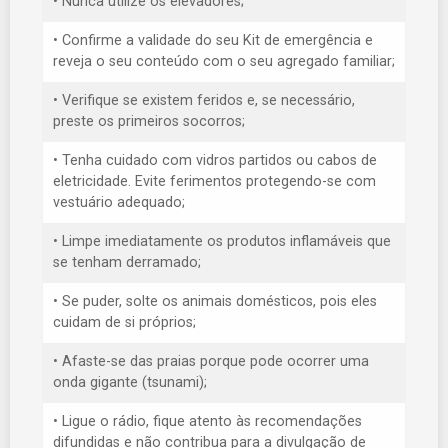
• Nunca utilize os elevadores;
• Confirme a validade do seu Kit de emergência e
reveja o seu conteúdo com o seu agregado familiar;
• Verifique se existem feridos e, se necessário,
preste os primeiros socorros;
• Tenha cuidado com vidros partidos ou cabos de
eletricidade. Evite ferimentos protegendo-se com
vestuário adequado;
• Limpe imediatamente os produtos inflamáveis que
se tenham derramado;
• Se puder, solte os animais domésticos, pois eles
cuidam de si próprios;
• Afaste-se das praias porque pode ocorrer uma
onda gigante (tsunami);
• Ligue o rádio, fique atento às recomendações
difundidas e não contribua para a divulgação de