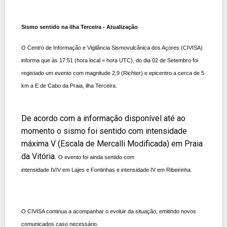
Sismo sentido na ilha Terceira - Atualização
O Centro de Informação e Vigilância Sismovulcânica dos Açores (CIVISA)
informa que às 17:51 (hora local = hora UTC), do dia 02 de Setembro foi
registado um evento com magnitude 2,9 (Richter) e epicentro a cerca de 5
km a E de Cabo da Praia, ilha Terceira.
De acordo com a informação disponível até ao
momento o sismo foi sentido com intensidade
máxima V (Escala de Mercalli Modificada) em Praia
da Vitória.
O evento foi ainda sentido com
intensidade IV/V em Lajes e Fontinhas e intensidade IV em Ribeirinha.
O CIVISA continua a acompanhar o evoluir da situação, emitindo novos
comunicados caso necessário.