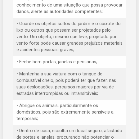
conhecimento de uma situação que possa provocar
danos, alerte as autoridades competentes;
• Guarde os objetos soltos do jardim e o caixote do
lixo ou outros que possam ser projetados pelo
vento. Um objeto, mesmo que leve, projetado por
vento forte pode causar grandes prejuízos materiais
e acidentes pessoais graves;
• Feche bem portas, janelas e persianas;
• Mantenha a sua viatura com o tanque de
combustível cheio, pois poderá ter que fazer, nas
suas deslocações, percursos maiores por via de
estradas interrompidas ou intransitáveis;
• Abrigue os animais, particularmente os
domésticos, pois são extremamente sensíveis a
temporais;
• Dentro de casa, escolha um local seguro, afastado
de portas e janelas, procurando não potenciar o