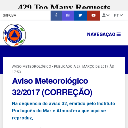
SRPCBA
PT
NAVEGAÇÃO
AVISO METEOROLÓGICO • PUBLICADO A 27, MARÇO DE 2017 ÀS
17:53
Aviso Meteorológico
32/2017 (CORREÇÃO)
Na sequência do aviso 32, emitido pelo Instituto
Português do Mar e Atmosfera que aqui se
reproduz,