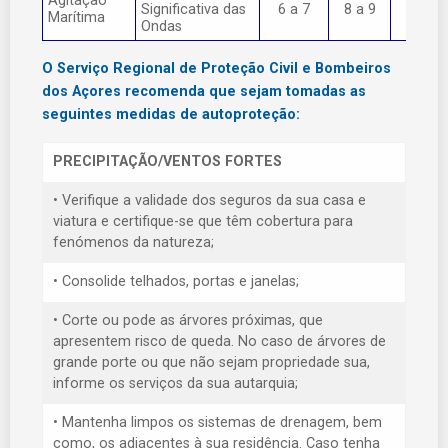
Agitação
Significativa das
6 a 7
8 a 9
> 9
Marítima
Ondas
O Serviço Regional de Proteção Civil e Bombeiros
dos Açores recomenda que sejam tomadas as
seguintes medidas de autoproteção:
PRECIPITAÇÃO/VENTOS FORTES
• Verifique a validade dos seguros da sua casa e
viatura e certifique-se que têm cobertura para
fenómenos da natureza;
• Consolide telhados, portas e janelas;
• Corte ou pode as árvores próximas, que
apresentem risco de queda. No caso de árvores de
grande porte ou que não sejam propriedade sua,
informe os serviços da sua autarquia;
• Mantenha limpos os sistemas de drenagem, bem
como, os adjacentes à sua residência. Caso tenha