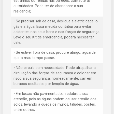
estranhos ou fendas nas paredes, contacte as
autoridades. Pode ter de abandonar a sua
residência;
• Se precisar sair de casa, desligue a eletricidade, o
gás e a água. Essa medida contribui para evitar
acidentes nos seus bens e nas forças de segurança.
Leve o seu Kit de emergência, poderá necessitar
dele;
• Se estiver fora de casa, procure abrigo, aguarde
que o mau tempo passe;
• Não circule sem necessidade. Pode atrapalhar a
circulação das forças de segurança e colocar em
risco a sua segurança, nomeadamente, cair em
buracos ocultados por lençóis de água;
• Em locais não pavimentados, redobre a sua
atenção, pois as águas podem causar erosão dos
solos, levando à queda de muros, taludes, postes,
entre outros;