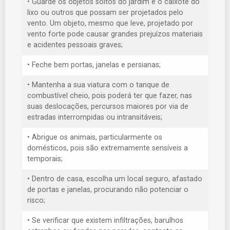
• Guarde os objetos soltos do jardim e o caixote do
lixo ou outros que possam ser projetados pelo
vento. Um objeto, mesmo que leve, projetado por
vento forte pode causar grandes prejuízos materiais
e acidentes pessoais graves;
• Feche bem portas, janelas e persianas;
• Mantenha a sua viatura com o tanque de
combustível cheio, pois poderá ter que fazer, nas
suas deslocações, percursos maiores por via de
estradas interrompidas ou intransitáveis;
• Abrigue os animais, particularmente os
domésticos, pois são extremamente sensíveis a
temporais;
• Dentro de casa, escolha um local seguro, afastado
de portas e janelas, procurando não potenciar o
risco;
• Se verificar que existem infiltrações, barulhos