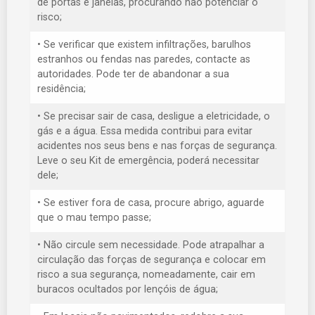
de portas e janelas, procurando não potenciar o
risco;
• Se verificar que existem infiltrações, barulhos
estranhos ou fendas nas paredes, contacte as
autoridades. Pode ter de abandonar a sua
residência;
• Se precisar sair de casa, desligue a eletricidade, o
gás e a água. Essa medida contribui para evitar
acidentes nos seus bens e nas forças de segurança.
Leve o seu Kit de emergência, poderá necessitar
dele;
• Se estiver fora de casa, procure abrigo, aguarde
que o mau tempo passe;
• Não circule sem necessidade. Pode atrapalhar a
circulação das forças de segurança e colocar em
risco a sua segurança, nomeadamente, cair em
buracos ocultados por lençóis de água;