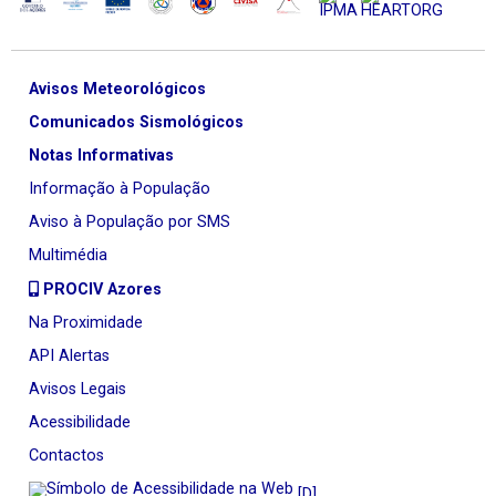
Avisos Meteorológicos
Comunicados Sismológicos
Notas Informativas
Informação à População
Aviso à População por SMS
Multimédia
PROCIV Azores
Na Proximidade
API Alertas
Avisos Legais
Acessibilidade
Contactos
[D]