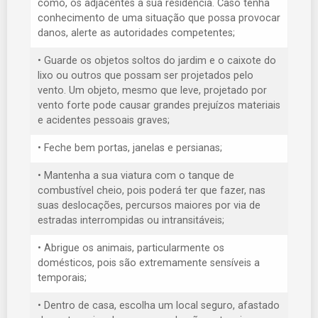
como, os adjacentes à sua residência. Caso tenha
conhecimento de uma situação que possa provocar
danos, alerte as autoridades competentes;
• Guarde os objetos soltos do jardim e o caixote do
lixo ou outros que possam ser projetados pelo
vento. Um objeto, mesmo que leve, projetado por
vento forte pode causar grandes prejuízos materiais
e acidentes pessoais graves;
• Feche bem portas, janelas e persianas;
• Mantenha a sua viatura com o tanque de
combustível cheio, pois poderá ter que fazer, nas
suas deslocações, percursos maiores por via de
estradas interrompidas ou intransitáveis;
• Abrigue os animais, particularmente os
domésticos, pois são extremamente sensíveis a
temporais;
• Dentro de casa, escolha um local seguro, afastado