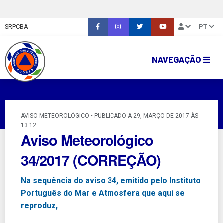
SRPCBA
PT
NAVEGAÇÃO
AVISO METEOROLÓGICO • PUBLICADO A 29, MARÇO DE 2017 ÀS
13:12
Aviso Meteorológico
34/2017 (CORREÇÃO)
Na sequência do aviso 34, emitido pelo Instituto
Português do Mar e Atmosfera que aqui se
reproduz,