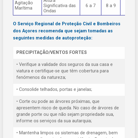
Altura
Agitação
Significativa das
6 a 7
8 a 9
> 9
Marítima
Ondas
O Serviço Regional de Proteção Civil e Bombeiros
dos Açores recomenda que sejam tomadas as
seguintes medidas de autoproteção:
PRECIPITAÇÃO/VENTOS FORTES
• Verifique a validade dos seguros da sua casa e
viatura e certifique-se que têm cobertura para
fenómenos da natureza;
• Consolide telhados, portas e janelas;
• Corte ou pode as árvores próximas, que
apresentem risco de queda. No caso de árvores de
grande porte ou que não sejam propriedade sua,
informe os serviços da sua autarquia;
• Mantenha limpos os sistemas de drenagem, bem