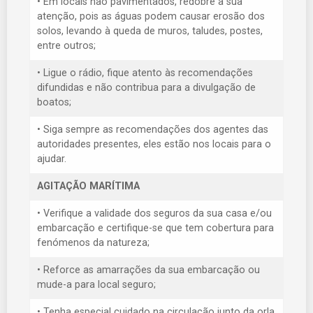
• Em locais não pavimentados, redobre a sua
atenção, pois as águas podem causar erosão dos
solos, levando à queda de muros, taludes, postes,
entre outros;
• Ligue o rádio, fique atento às recomendações
difundidas e não contribua para a divulgação de
boatos;
• Siga sempre as recomendações dos agentes das
autoridades presentes, eles estão nos locais para o
ajudar.
AGITAÇÃO MARÍTIMA
• Verifique a validade dos seguros da sua casa e/ou
embarcação e certifique-se que tem cobertura para
fenómenos da natureza;
• Reforce as amarrações da sua embarcação ou
mude-a para local seguro;
• Tenha especial cuidado na circulação junto da orla