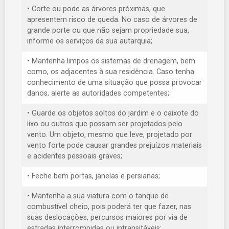
• Corte ou pode as árvores próximas, que
apresentem risco de queda. No caso de árvores de
grande porte ou que não sejam propriedade sua,
informe os serviços da sua autarquia;
• Mantenha limpos os sistemas de drenagem, bem
como, os adjacentes à sua residência. Caso tenha
conhecimento de uma situação que possa provocar
danos, alerte as autoridades competentes;
• Guarde os objetos soltos do jardim e o caixote do
lixo ou outros que possam ser projetados pelo
vento. Um objeto, mesmo que leve, projetado por
vento forte pode causar grandes prejuízos materiais
e acidentes pessoais graves;
• Feche bem portas, janelas e persianas;
• Mantenha a sua viatura com o tanque de
combustível cheio, pois poderá ter que fazer, nas
suas deslocações, percursos maiores por via de
estradas interrompidas ou intransitáveis;