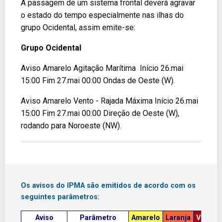
A passagem de um sistema frontal deverá agravar
o estado do tempo especialmente nas ilhas do
grupo Ocidental, assim emite-se:
Grupo Ocidental
Aviso Amarelo Agitação Marítima Início 26.mai
15:00 Fim 27.mai 00:00 Ondas de Oeste (W).
Aviso Amarelo Vento - Rajada Máxima Início 26.mai
15:00 Fim 27.mai 00:00 Direção de Oeste (W),
rodando para Noroeste (NW).
Os avisos do IPMA são emitidos de acordo com os
seguintes parâmetros:
Aviso
Parâmetro
Amarelo
Laranja
Vermel