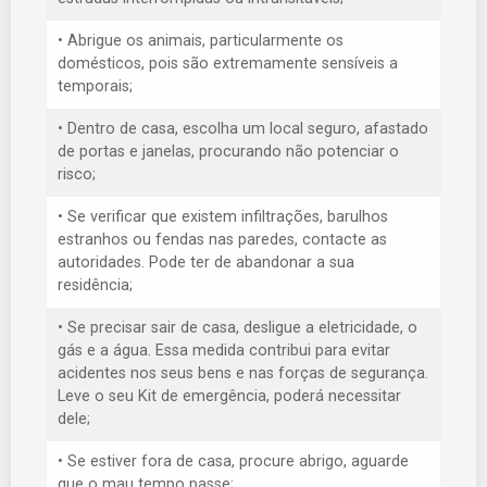
• Abrigue os animais, particularmente os
domésticos, pois são extremamente sensíveis a
temporais;
• Dentro de casa, escolha um local seguro, afastado
de portas e janelas, procurando não potenciar o
risco;
• Se verificar que existem infiltrações, barulhos
estranhos ou fendas nas paredes, contacte as
autoridades. Pode ter de abandonar a sua
residência;
• Se precisar sair de casa, desligue a eletricidade, o
gás e a água. Essa medida contribui para evitar
acidentes nos seus bens e nas forças de segurança.
Leve o seu Kit de emergência, poderá necessitar
dele;
• Se estiver fora de casa, procure abrigo, aguarde
que o mau tempo passe;