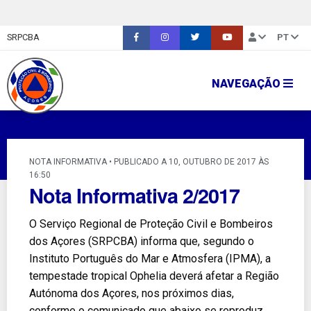
SRPCBA
PT
NAVEGAÇÃO
NOTA INFORMATIVA • PUBLICADO A 10, OUTUBRO DE 2017 ÀS
16:50
Nota Informativa 2/2017
O Serviço Regional de Proteção Civil e Bombeiros
dos Açores (SRPCBA) informa que, segundo o
Instituto Português do Mar e Atmosfera (IPMA), a
tempestade tropical Ophelia deverá afetar a Região
Autónoma dos Açores, nos próximos dias,
conforme o comunicado que abaixo se reproduz.