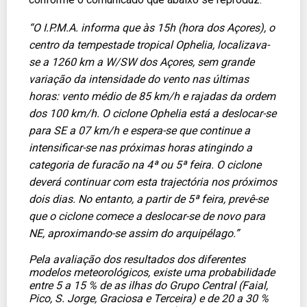
“O I.P.M.A. informa que às 15h (hora dos Açores), o
centro da tempestade tropical Ophelia, localizava-
se a 1260 km a W/SW dos Açores, sem grande
variação da intensidade do vento nas últimas
horas: vento médio de 85 km/h e rajadas da ordem
dos 100 km/h. O ciclone Ophelia está a deslocar-se
para SE a 07 km/h e espera-se que continue a
intensificar-se nas próximas horas atingindo a
categoria de furacão na 4ª ou 5ª feira. O ciclone
deverá continuar com esta trajectória nos próximos
dois dias. No entanto, a partir de 5ª feira, prevê-se
que o ciclone comece a deslocar-se de novo para
NE, aproximando-se assim do arquipélago.”
Pela avaliação dos resultados dos diferentes
modelos meteorológicos, existe uma probabilidade
entre 5 a 15 % de as ilhas do Grupo Central (Faial,
Pico, S. Jorge, Graciosa e Terceira) e de 20 a 30 %