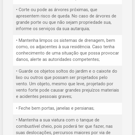
• Corte ou pode as árvores próximas, que
apresentem risco de queda. No caso de árvores de
grande porte ou que não sejam propriedade sua,
informe os serviços da sua autarquia;
• Mantenha limpos os sistemas de drenagem, bem
como, os adjacentes à sua residência. Caso tenha
conhecimento de uma situação que possa provocar
danos, alerte as autoridades competentes;
• Guarde os objetos soltos do jardim e o caixote do
lixo ou outros que possam ser projetados pelo
vento. Um objeto, mesmo que leve, projetado por
vento forte pode causar grandes prejuízos materiais
e acidentes pessoais graves;
• Feche bem portas, janelas e persianas;
• Mantenha a sua viatura com o tanque de
combustível cheio, pois poderá ter que fazer, nas
suas deslocações, percursos maiores por via de