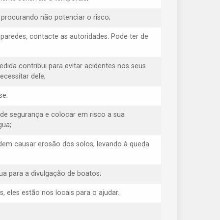
, procurando não potenciar o risco;
s paredes, contacte as autoridades. Pode ter de
medida contribui para evitar acidentes nos seus
cessitar dele;
se;
 de segurança e colocar em risco a sua
gua;
odem causar erosão dos solos, levando à queda
ua para a divulgação de boatos;
eles estão nos locais para o ajudar.