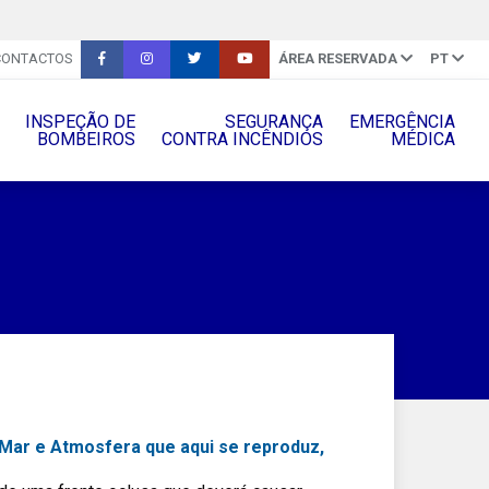
CONTACTOS
ÁREA RESERVADA
PT
INSPEÇÃO DE
SEGURANÇA
EMERGÊNCIA
BOMBEIROS
CONTRA INCÊNDIOS
MÉDICA
 Mar e Atmosfera que aqui se reproduz,