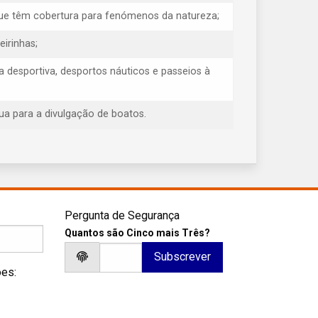
e que têm cobertura para fenómenos da natureza;
eirinhas;
 desportiva, desportos náuticos e passeios à
ua para a divulgação de boatos.
Pergunta de Segurança
Quantos são Cinco mais Três?
ões: