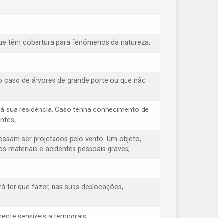
e que têm cobertura para fenómenos da natureza;
o caso de árvores de grande porte ou que não
à sua residência. Caso tenha conhecimento de
ntes;
possam ser projetados pelo vento. Um objeto,
s materiais e acidentes pessoais graves;
á ter que fazer, nas suas deslocações,
ente sensíveis a temporais;