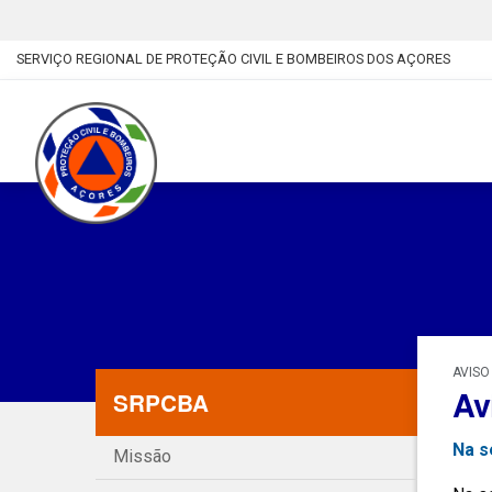
SERVIÇO REGIONAL DE PROTEÇÃO CIVIL E BOMBEIROS DOS AÇORES
AVISO
Av
SRPCBA
Na s
Missão