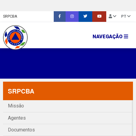
SRPCBA
PT
NAVEGAÇÃO
SRPCBA
Missão
Agentes
Documentos