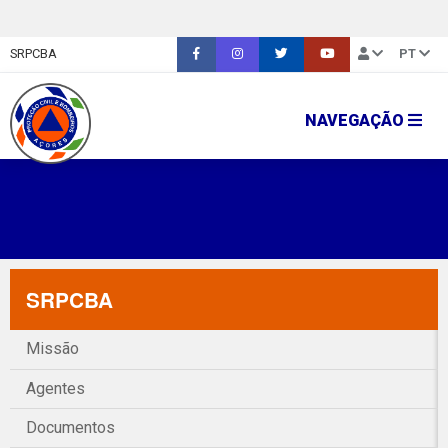
SRPCBA
PT
NAVEGAÇÃO
SRPCBA
Missão
Agentes
Documentos