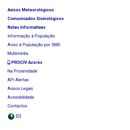
Avisos Meteorológicos
Comunicados Sismológicos
Notas Informativas
Informação à População
Aviso à População por SMS
Multimédia
PROCIV Azores
Na Proximidade
API Alertas
Avisos Legais
Acessibilidade
Contactos
[D]