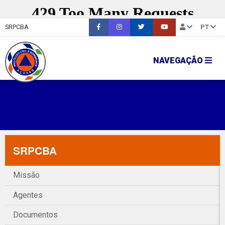
SRPCBA
PT
NAVEGAÇÃO
SRPCBA
Missão
Agentes
Documentos