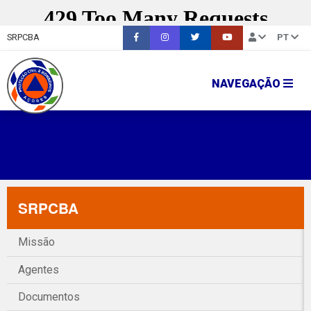
SRPCBA
PT
NAVEGAÇÃO
SRPCBA
Missão
Agentes
Documentos