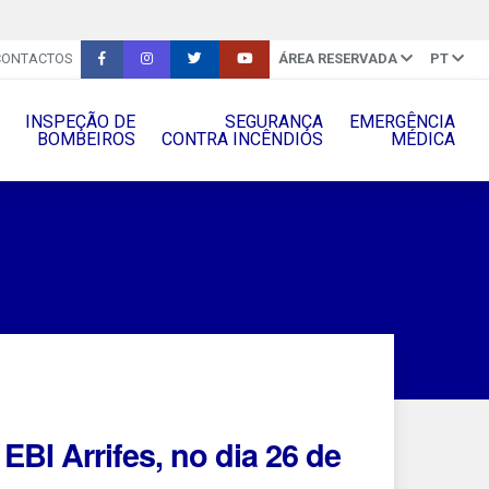
CONTACTOS
ÁREA RESERVADA
PT
INSPEÇÃO DE
SEGURANÇA
EMERGÊNCIA
BOMBEIROS
CONTRA INCÊNDIOS
MÉDICA
EBI Arrifes, no dia 26 de