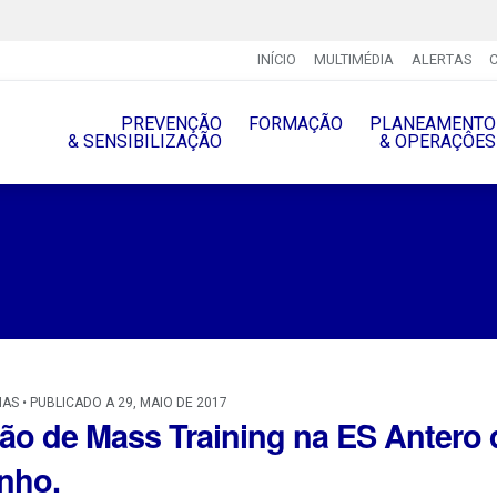
INÍCIO
MULTIMÉDIA
ALERTAS
PREVENÇÃO
FORMAÇÃO
PLANEAMENTO
& SENSIBILIZAÇÃO
& OPERAÇÔES
IAS • PUBLICADO A 29, MAIO DE 2017
ão de Mass Training na ES Antero d
nho.