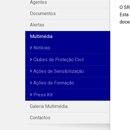
Agentes
O SR
Documentos
Esta 
docen
Alertas
Multimédia
Notícias
Clubes de Proteção Civil
Ações de Sensibilização
Ações de Formação
Press Kit
Galeria Multimédia
Contactos