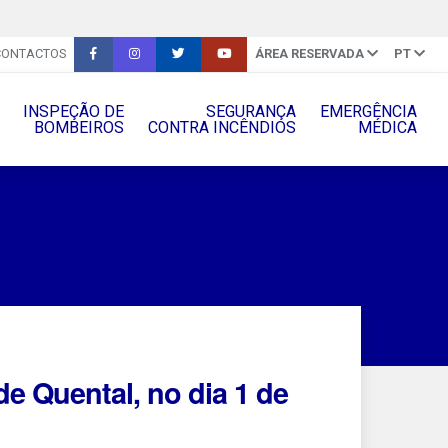
CONTACTOS
ÁREA RESERVADA
PT
INSPEÇÃO DE
SEGURANÇA
EMERGÊNCIA
BOMBEIROS
CONTRA INCÊNDIOS
MÉDICA
e Quental, no dia 1 de