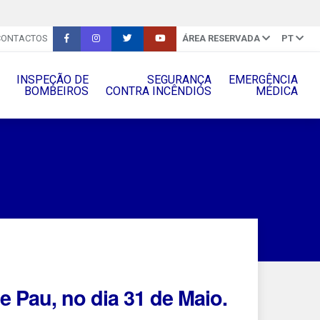
CONTACTOS
ÁREA RESERVADA
PT
INSPEÇÃO DE
SEGURANÇA
EMERGÊNCIA
BOMBEIROS
CONTRA INCÊNDIOS
MÉDICA
 Pau, no dia 31 de Maio.