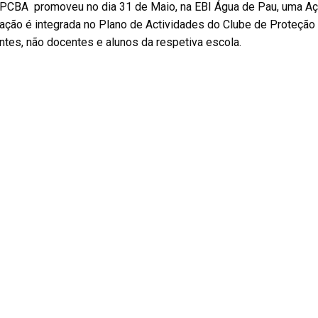
PCBA promoveu no dia 31 de Maio, na EBI Água de Pau, uma Açã
ação é integrada no Plano de Actividades do Clube de Proteção 
tes, não docentes e alunos da respetiva escola.