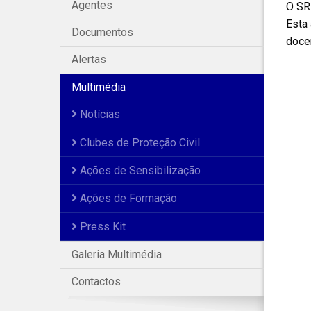
Agentes
O SR
Esta 
Documentos
docen
Alertas
Multimédia
Notícias
Clubes de Proteção Civil
Ações de Sensibilização
Ações de Formação
Press Kit
Galeria Multimédia
Contactos