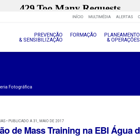
INÍCIO
MULTIMÉDIA
ALERTAS
PREVENÇÃO
FORMAÇÃO
PLANEAMENTO
& SENSIBILIZAÇÃO
& OPERAÇÔES
eria Fotográfica
IAS • PUBLICADO A 31, MAIO DE 2017
ão de Mass Training na EBI Água de