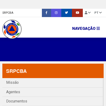
SRPCBA
PT
NAVEGAÇÃO
SRPCBA
Missão
Agentes
Documentos