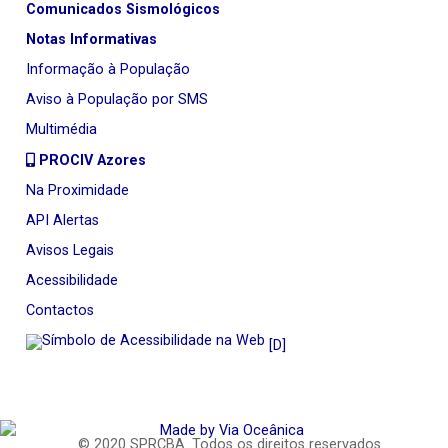
Comunicados Sismológicos
Notas Informativas
Informação à População
Aviso à População por SMS
Multimédia
PROCIV Azores
Na Proximidade
API Alertas
Avisos Legais
Acessibilidade
Contactos
[D]
© 2020
SPRCBA
. Todos os direitos reservados..