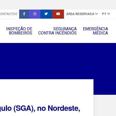
CONTACTOS
ÁREA RESERVADA
PT
INSPEÇÃO DE
SEGURANÇA
EMERGÊNCIA
BOMBEIROS
CONTRA INCÊNDIOS
MÉDICA
lo (SGA), no Nordeste,