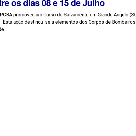
tre os dias 08 e 15 de Julho
PCBA promoveu um Curso de Salvamento em Grande Ângulo (SGA)
o. Esta ação destinou-se a elementos dos Corpos de Bombeiros d
de.