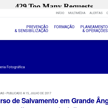
INÍCIO
MULTIMÉDIA
ALERTAS
PREVENÇÃO
FORMAÇÃO
PLANEAMENTO
& SENSIBILIZAÇÃO
& OPERAÇÔES
eria Fotográfica
IAS • PUBLICADO A 15, JULHO DE 2017
rso de Salvamento em Grande Ângu