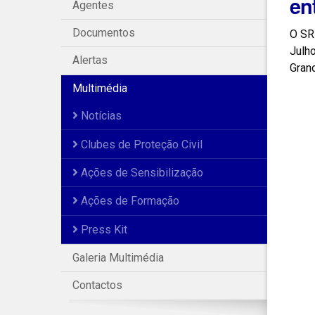
en
Agentes
Documentos
O SR
Julh
Alertas
Gran
Multimédia
Notícias
Clubes de Proteção Civil
Ações de Sensibilização
Ações de Formação
Press Kit
Galeria Multimédia
Contactos