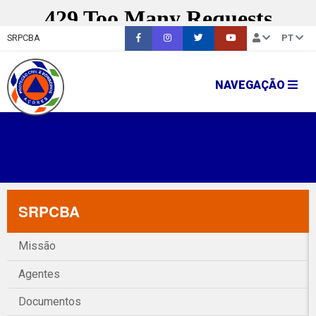
SRPCBA
PT
NAVEGAÇÃO
SRPCBA
Missão
Agentes
Documentos