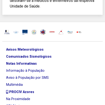
destinam-se a médicos e enfermeiros da respetiva
Unidade de Saúde.
Avisos Meteorológicos
Comunicados Sismológicos
Notas Informativas
Informação à População
Aviso à População por SMS
Multimédia
PROCIV Azores
Na Proximidade