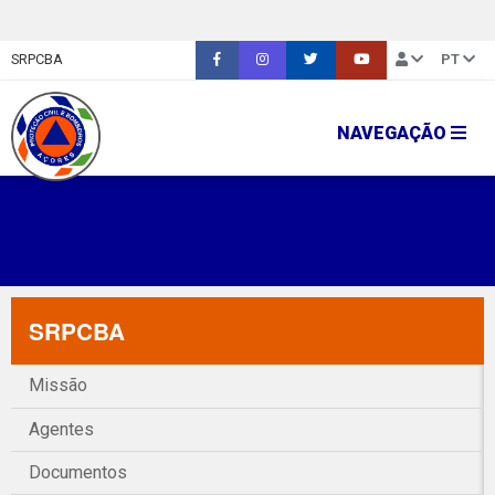
SRPCBA
PT
NAVEGAÇÃO
SRPCBA
Missão
Agentes
Documentos