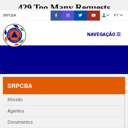
SRPCBA
PT
NAVEGAÇÃO
SRPCBA
Missão
Agentes
Documentos