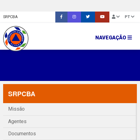
SRPCBA
PT
NAVEGAÇÃO
SRPCBA
Missão
Agentes
Documentos