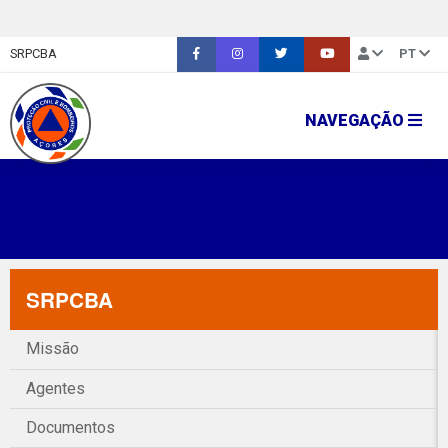
SRPCBA
PT
NAVEGAÇÃO
SRPCBA
Missão
Agentes
Documentos