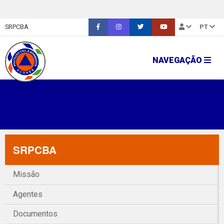
SRPCBA
PT
NAVEGAÇÃO
SRPCBA
Missão
Agentes
Documentos