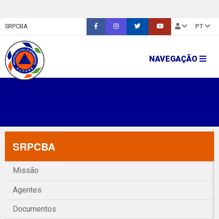
SRPCBA
PT
NAVEGAÇÃO
SRPCBA
Missão
Agentes
Documentos