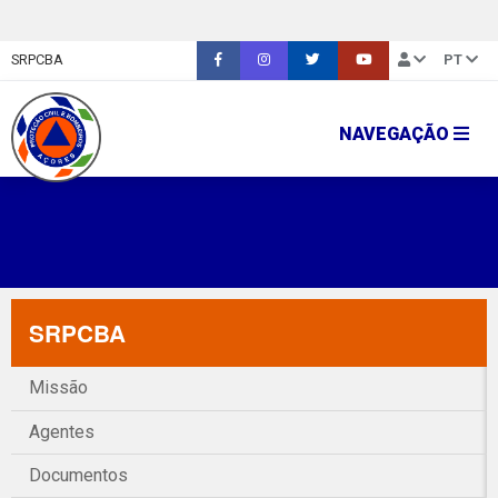
SRPCBA
PT
NAVEGAÇÃO
SRPCBA
Missão
Agentes
Documentos