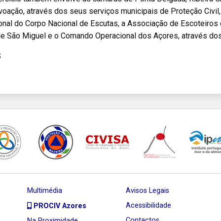
oação, através dos seus serviços municipais de Proteção Civil,
onal do Corpo Nacional de Escutas, a Associação de Escoteiros
de São Miguel e o Comando Operacional dos Açores, através dos
S
Multimédia
Avisos Legais
Acessibilidade
PROCIV Azores
Contactos
Na Proximidade