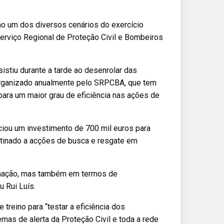
no um dos diversos cenários do exercício
Serviço Regional de Proteção Civil e Bombeiros
stiu durante a tarde ao desenrolar das
organizado anualmente pelo SRPCBA, que tem
para um maior grau de eficiência nas ações de
ciou um investimento de 700 mil euros para
tinado a acções de busca e resgate em
formação, mas também em termos de
 Rui Luís.
e treino para “testar a eficiência dos
mas de alerta da Proteção Civil e toda a rede