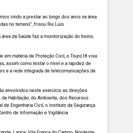
emos vindo a prestar ao longo dos anos na área
s no terreno”, frisou Rui Luís.
 área da Saúde faz a monitorização do treino,
 em matéria de Proteção Civil, o Touro18 visa
s, assim como testar o nível e a rapidez de
ões e a rede integrada de telecomunicações de
ão envolvidos neste exercício as direções
, da Habitação, do Ambiente, dos Recursos
de Engenharia Civil, o Instituto da Segurança
Centro de Informação e Vigilância
rande, Lagoa, Vila Franca do Campo, Nordeste