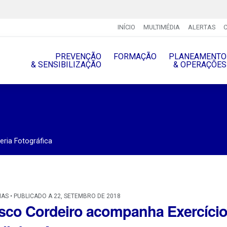
INÍCIO
MULTIMÉDIA
ALERTAS
PREVENÇÃO
FORMAÇÃO
PLANEAMENTO
& SENSIBILIZAÇÃO
& OPERAÇÔES
eria Fotográfica
IAS • PUBLICADO A 22, SETEMBRO DE 2018
sco Cordeiro acompanha Exercício