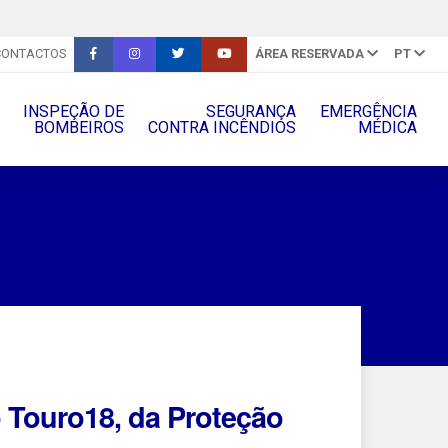
CONTACTOS
ÁREA RESERVADA
PT
INSPEÇÃO DE
SEGURANÇA
EMERGÊNCIA
BOMBEIROS
CONTRA INCÊNDIOS
MÉDICA
 Touro18, da Proteção