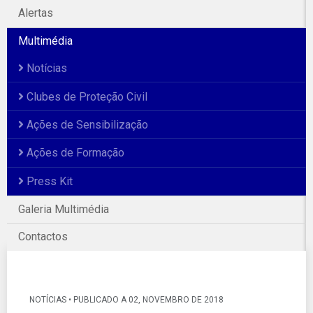
Alertas
Multimédia
Notícias
Clubes de Proteção Civil
Ações de Sensibilização
Ações de Formação
Press Kit
Galeria Multimédia
Galeria Fotográfica
Contactos
NOTÍCIAS • PUBLICADO A 02, NOVEMBRO DE 2018