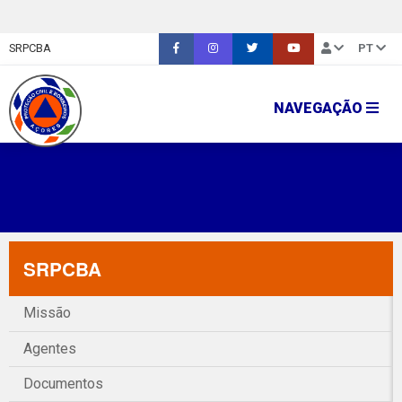
SRPCBA
PT
NAVEGAÇÃO
SRPCBA
Missão
Agentes
Documentos