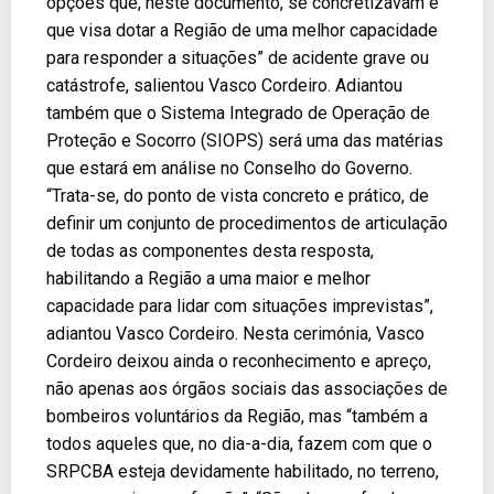
opções que, neste documento, se concretizavam e
que visa dotar a Região de uma melhor capacidade
para responder a situações” de acidente grave ou
catástrofe, salientou Vasco Cordeiro. Adiantou
também que o Sistema Integrado de Operação de
Proteção e Socorro (SIOPS) será uma das matérias
que estará em análise no Conselho do Governo.
“Trata-se, do ponto de vista concreto e prático, de
definir um conjunto de procedimentos de articulação
de todas as componentes desta resposta,
habilitando a Região a uma maior e melhor
capacidade para lidar com situações imprevistas”,
adiantou Vasco Cordeiro. Nesta cerimónia, Vasco
Cordeiro deixou ainda o reconhecimento e apreço,
não apenas aos órgãos sociais das associações de
bombeiros voluntários da Região, mas “também a
todos aqueles que, no dia-a-dia, fazem com que o
SRPCBA esteja devidamente habilitado, no terreno,