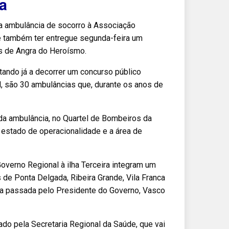
a
uma ambulância de socorro à Associação
de também ter entregue segunda-feira um
s de Angra do Heroísmo.
stando já a decorrer um concurso público
l, são 30 ambulâncias que, durante os anos de
 da ambulância, no Quartel de Bombeiros da
 o estado de operacionalidade e a área de
overno Regional à ilha Terceira integram um
e Ponta Delgada, Ribeira Grande, Vila Franca
a passada pelo Presidente do Governo, Vasco
do pela Secretaria Regional da Saúde, que vai