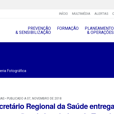
INÍCIO
MULTIMÉDIA
ALERTAS
PREVENÇÃO
FORMAÇÃO
PLANEAMENTO
& SENSIBILIZAÇÃO
& OPERAÇÔES
eria Fotográfica
IAS • PUBLICADO A 07, NOVEMBRO DE 2018
cretário Regional da Saúde entreg