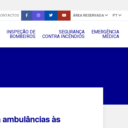
CONTACTOS
ÁREA RESERVADA
PT
INSPEÇÃO DE
SEGURANÇA
EMERGÊNCIA
BOMBEIROS
CONTRA INCÊNDIOS
MÉDICA
a ambulâncias às