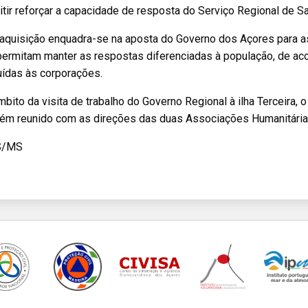
tir reforçar a capacidade de resposta do Serviço Regional de Sa
 aquisição enquadra-se na aposta do Governo dos Açores para 
permitam manter as respostas diferenciadas à população, de ac
uídas às corporações.
bito da visita de trabalho do Governo Regional à ilha Terceira, o
ém reunido com as direções das duas Associações Humanitárias
S/MS