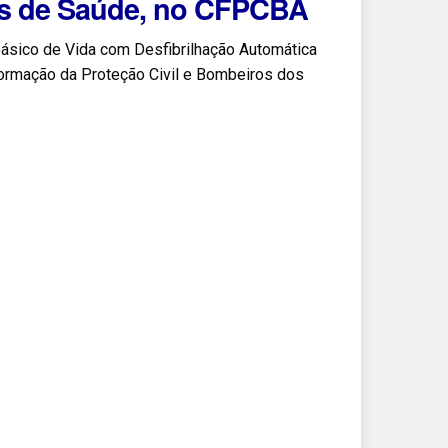
ais de Saúde, no CFPCBA
sico de Vida com Desfibrilhação Automática
Formação da Proteção Civil e Bombeiros dos