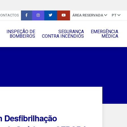
CONTACTOS
ÁREA RESERVADA
PT
INSPEÇÃO DE
SEGURANÇA
EMERGÊNCIA
BOMBEIROS
CONTRA INCÊNDIOS
MÉDICA
 Desfibrilhação