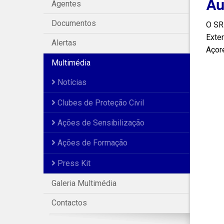
Au
Agentes
Documentos
O SR
Exter
Alertas
Açor
Multimédia
Notícias
Clubes de Proteção Civil
Ações de Sensibilização
Ações de Formação
Press Kit
Galeria Multimédia
Contactos