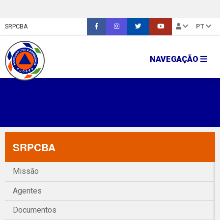
SRPCBA
PT
NAVEGAÇÃO
SRPCBA
Missão
Agentes
Documentos