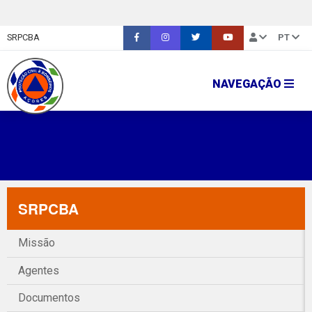
SRPCBA
PT
NAVEGAÇÃO
SRPCBA
Missão
Agentes
Documentos