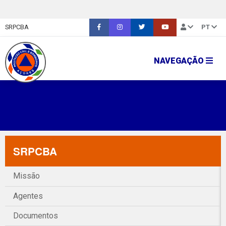
SRPCBA
PT
NAVEGAÇÃO
SRPCBA
Missão
Agentes
Documentos