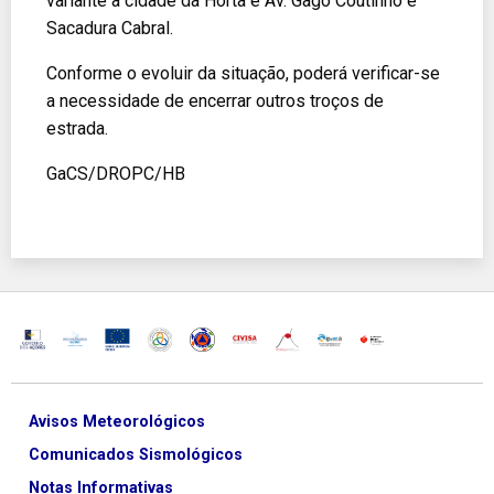
variante à cidade da Horta e Av. Gago Coutinho e
Sacadura Cabral.
Conforme o evoluir da situação, poderá verificar-se
a necessidade de encerrar outros troços de
estrada.
GaCS/DROPC/HB
Avisos Meteorológicos
Comunicados Sismológicos
Notas Informativas