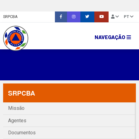
SRPCBA
PT
NAVEGAÇÃO
SRPCBA
Missão
Agentes
Documentos