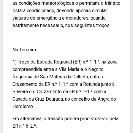
as condições meteorológicas o permitam, o trânsito
estará condicionado, devendo apenas circular
viaturas de emergência e moradores, quando
estritamente necessário, nos seguintes troços:
Na Terceira:
1) Troço da Estrada Regional (ER) n.º 1-1.ª, na zona
compreendida entre a Vila Maria e o Negrito,
freguesia de São Mateus da Calheta, entre o
Cruzamento da ER n.º 1-1.ª com a Rotunda junto à
Silveira e o Cruzamento da ER n.º 1-1.ª com a
Canada da Cruz Dourada, no concelho de Angra do
Heroísmo.
Em alternativa, o trânsito poderá processar-se pela
ER n.º 6-2.ª.