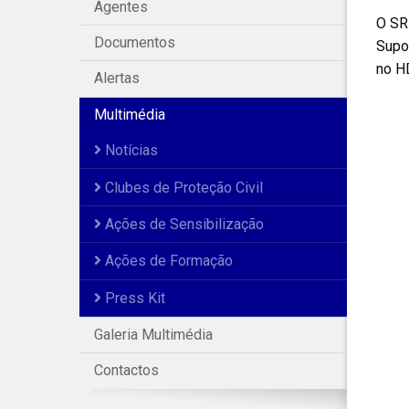
Agentes
O SRP
Documentos
Supor
no HD
Alertas
Multimédia
Notícias
Clubes de Proteção Civil
Ações de Sensibilização
Ações de Formação
Press Kit
Galeria Multimédia
Contactos