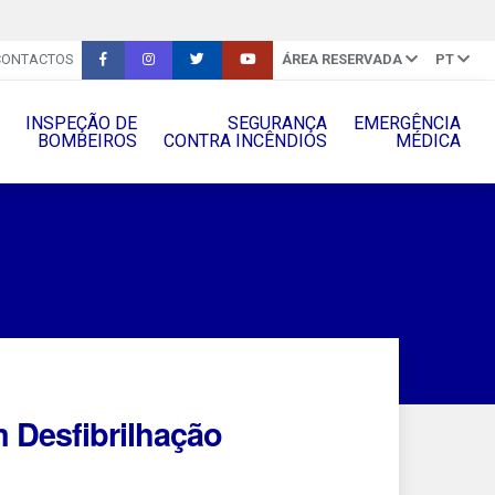
CONTACTOS
ÁREA RESERVADA
PT
INSPEÇÃO DE
SEGURANÇA
EMERGÊNCIA
BOMBEIROS
CONTRA INCÊNDIOS
MÉDICA
 Desfibrilhação