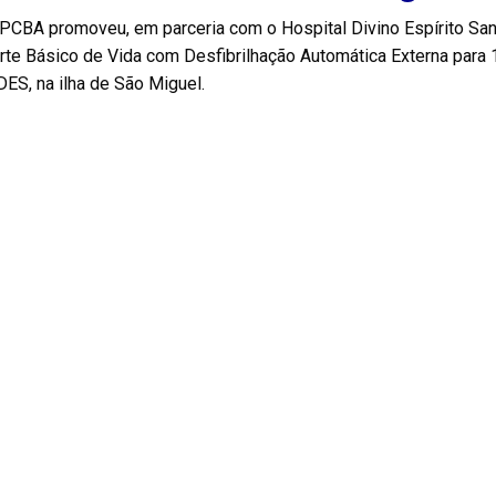
CBA promoveu, em parceria com o Hospital Divino Espírito Sant
te Básico de Vida com Desfibrilhação Automática Externa para 12
ES, na ilha de São Miguel.