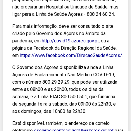
não procurar um Hospital ou Unidade de Saúde, mas
ligar para a Linha de Saúde Açores - 808 24 60 24.
Para mais informação, deve ser consultado o site
criado pelo Governo dos Açores no âmbito da
pandemia, em
http://covid19.azores.gov.pt
, ou a
página de Facebook da Direção Regional da Saúde,
em
https://www.facebook.com/DirecaoSaudeAcores/
.
O Governo dos Açores disponibiliza ainda a Linha
Açores de Esclarecimento Não Médico COVID-19,
com o número 800 29 29 29, que pode ser utilizada
entre as 08h00 e as 20h00, todos os dias da
semana, e a Linha RIAC 800 500 501, que funciona
de segunda-feira a sábado, das 09h00 às 22h30, e
aos domingos, das 10h00 às 22h30.
Está disponível, também, o endereço de correio
eletrónico
esclarecimentocovid19@azores.gov.pt
para