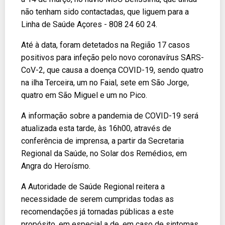
não tenham sido contactadas, que liguem para a
Linha de Saúde Açores - 808 24 60 24.
Até à data, foram detetados na Região 17 casos
positivos para infeção pelo novo coronavírus SARS-
CoV-2, que causa a doença COVID-19, sendo quatro
na ilha Terceira, um no Faial, sete em São Jorge,
quatro em São Miguel e um no Pico.
A informação sobre a pandemia de COVID-19 será
atualizada esta tarde, às 16h00, através de
conferência de imprensa, a partir da Secretaria
Regional da Saúde, no Solar dos Remédios, em
Angra do Heroísmo.
A Autoridade de Saúde Regional reitera a
necessidade de serem cumpridas todas as
recomendações já tornadas públicas a este
propósito, em especial a de, em caso de sintomas,