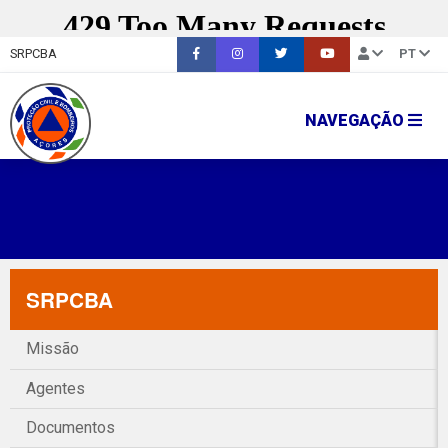
SRPCBA
PT
NAVEGAÇÃO
SRPCBA
Missão
Agentes
Documentos