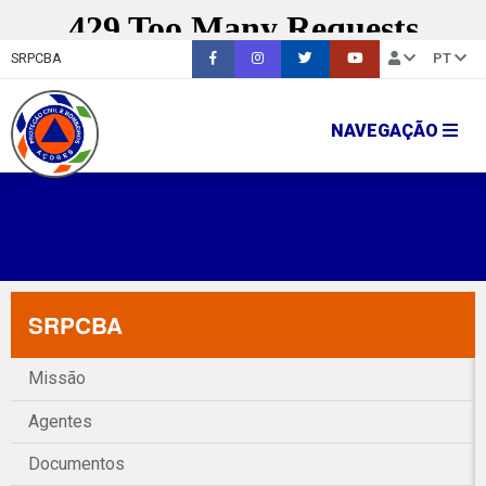
SRPCBA
PT
NAVEGAÇÃO
SRPCBA
Missão
Agentes
Documentos