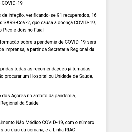
e COVID-19.
 de infeção, verificando-se 91 recuperados, 16
írus SARS-CoV-2, que causa a doença COVID-19,
 Pico e dois no Faial.
informação sobre a pandemia de COVID-19 será
de imprensa, a partir da Secretaria Regional da
mpridas todas as recomendações já tornadas
ão procurar um Hospital ou Unidade de Saúde,
o dos Açores no âmbito da pandemia,
 Regional da Saúde,
recimento Não Médico COVID-19, com o número
os os dias da semana, e a Linha RIAC