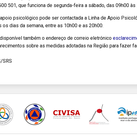
500 501, que funciona de segunda-feira a sábado, das 09h00 às
 apoio psicológico pode ser contactada a Linha de Apoio Psico
s os dias da semana, entre as 10h00 e as 20h00.
 disponível também o endereço de correio eletrónico
esclarecim
arecimentos sobre as medidas adotadas na Região para fazer fa
S/SRS