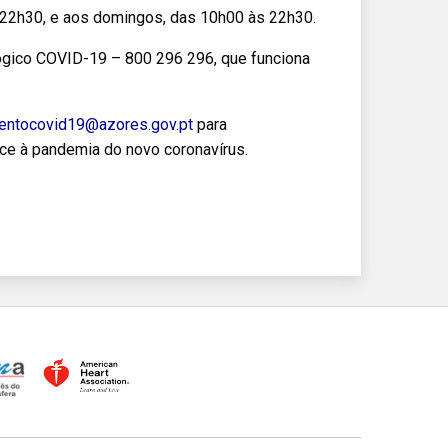
 22h30, e aos domingos, das 10h00 às 22h30.
lógico COVID-19 – 800 296 296, que funciona
entocovid19@azores.gov.pt
para
ce à pandemia do novo coronavírus.