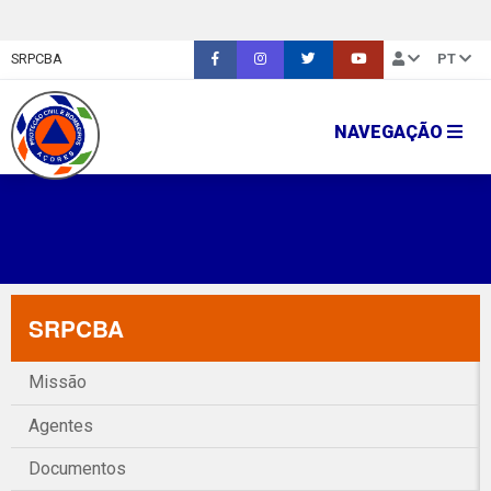
SRPCBA
PT
NAVEGAÇÃO
SRPCBA
Missão
Agentes
Documentos