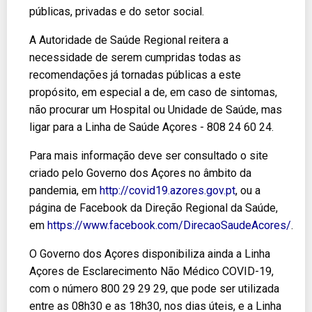
públicas, privadas e do setor social.
A Autoridade de Saúde Regional reitera a
necessidade de serem cumpridas todas as
recomendações já tornadas públicas a este
propósito, em especial a de, em caso de sintomas,
não procurar um Hospital ou Unidade de Saúde, mas
ligar para a Linha de Saúde Açores - 808 24 60 24.
Para mais informação deve ser consultado o site
criado pelo Governo dos Açores no âmbito da
pandemia, em
http://covid19.azores.gov.pt
, ou a
página de Facebook da Direção Regional da Saúde,
em
https://www.facebook.com/DirecaoSaudeAcores/
.
O Governo dos Açores disponibiliza ainda a Linha
Açores de Esclarecimento Não Médico COVID-19,
com o número 800 29 29 29, que pode ser utilizada
entre as 08h30 e as 18h30, nos dias úteis, e a Linha