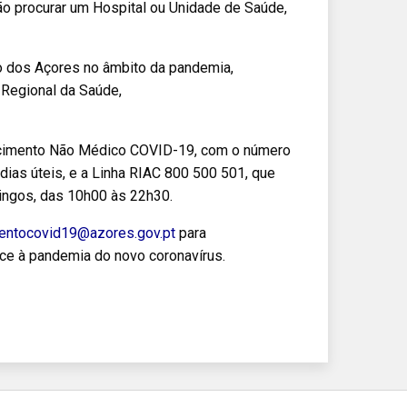
ão procurar um Hospital ou Unidade de Saúde,
o dos Açores no âmbito da pandemia,
 Regional da Saúde,
recimento Não Médico COVID-19, com o número
dias úteis, e a Linha RIAC 800 500 501, que
ingos, das 10h00 às 22h30.
entocovid19@azores.gov.pt
para
ce à pandemia do novo coronavírus.