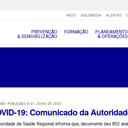
INÍCIO
MULTIMÉDIA
ALERTAS
PREVENÇÃO
FORMAÇÃO
PLANEAMENTO
& SENSIBILIZAÇÃO
& OPERAÇÔES
IAS • PUBLICADO A 01, JULHO DE 2020
VID-19: Comunicado da Autoridad
oridade de Saúde Regional informa que, decorrente das 852 anál