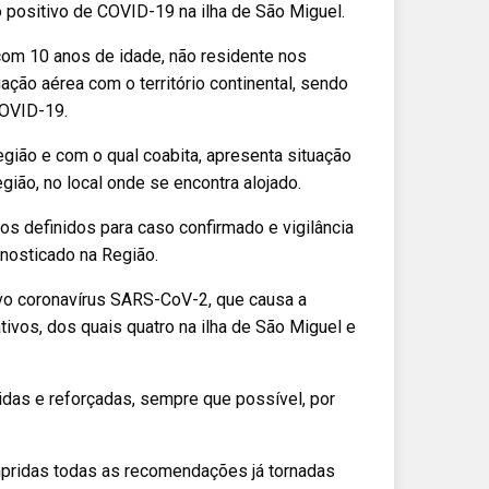
o positivo de COVID-19 na ilha de São Miguel.
com 10 anos de idade, não residente nos
ção aérea com o território continental, sendo
COVID-19.
egião e com o qual coabita, apresenta situação
gião, no local onde se encontra alojado.
s definidos para caso confirmado e vigilância
nosticado na Região.
ovo coronavírus SARS-CoV-2, que causa a
ivos, dos quais quatro na ilha de São Miguel e
as e reforçadas, sempre que possível, por
mpridas todas as recomendações já tornadas