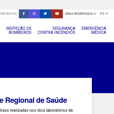
CONTACTOS
ÁREA RESERVADA
PT
INSPEÇÃO DE
SEGURANÇA
EMERGÊNCIA
BOMBEIROS
CONTRA INCÊNDIOS
MÉDICA
e Regional de Saúde
ises realizadas nos dois laboratórios de